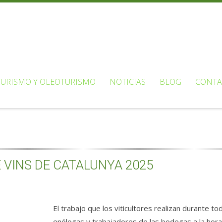
URISMO Y OLEOTURISMO
NOTICIAS
BLOG
CONTA
 VINS DE CATALUNYA 2025
El trabajo que los viticultores realizan durante 
enólogas y trabajadores de las bodegas a la hor