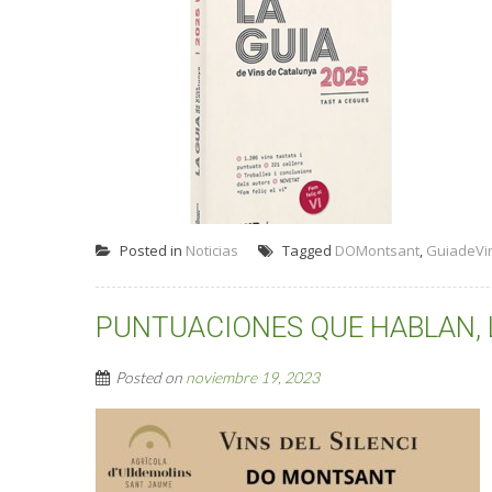
Posted in
Noticias
Tagged
DOMontsant
,
GuiadeVi
PUNTUACIONES QUE HABLAN, LO
Posted on
noviembre 19, 2023