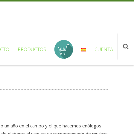
CTO
PRODUCTOS
CUENTA
todo un año en el campo y el que hacemos enólogos,
a de elaborar el vino se ve recompensado de muchas