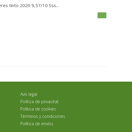
es tinto 2020 9,57/10 Sss...
Avís legal
Política de privacitat
Política de cookies
Términos y condiciones
Política de envíos