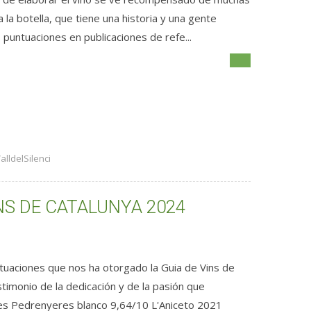
la botella, que tiene una historia y una gente
puntuaciones en publicaciones de refe...
alldelSilenci
INS DE CATALUNYA 2024
ntuaciones que nos ha otorgado la Guia de Vins de
stimonio de la dedicación y de la pasión que
 Les Pedrenyeres blanco 9,64/10 L'Aniceto 2021