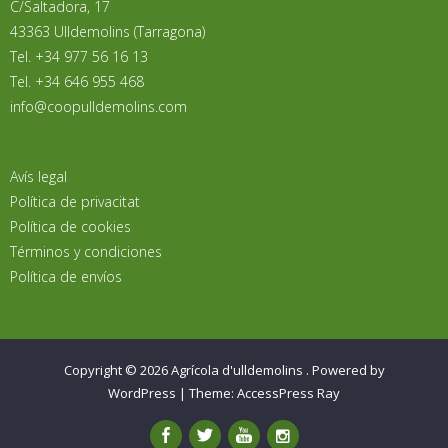
C/Saltadora, 17
43363 Ulldemolins (Tarragona)
Tel. +34 977 56 16 13
Tel. +34 646 955 468
info@coopulldemolins.com
Avís legal
Política de privacitat
Política de cookies
Términos y condiciones
Política de envíos
Copyright © 2026
Agrícola d'ulldemolins
.
Powered by
WordPress
|
Theme:
AccessPress Ray